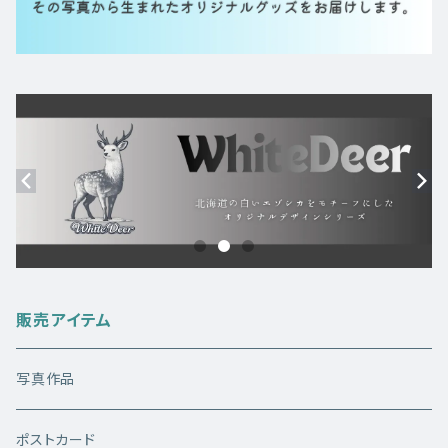
販売アイテム
写真作品
ポストカード