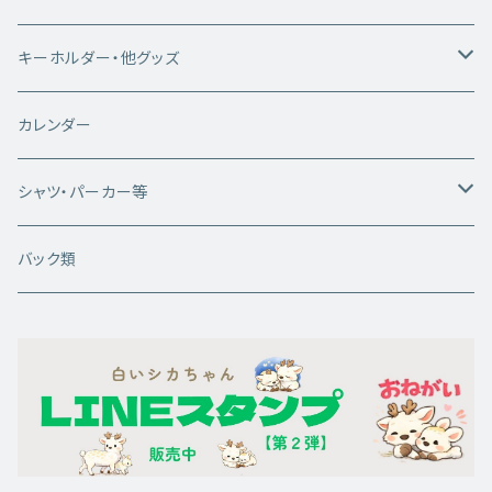
キーホルダー・他グッズ
キーホルダー
カレンダー
雑貨類
シャツ・パーカー等
白いシカちゃんシリーズ
バック類
半袖Tシャツ
WhiteDeerシリーズ
長袖Tシャツ
半袖Tシャツ
写真プリントシリーズ
パーカー
長袖Tシャツ
半袖