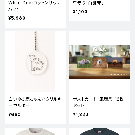
White Deerコットンサウナ
御守り「白鹿守」
ハット
¥1,100
¥5,980
白いゆる鹿ちゃんアクリルキ
ポストカード「風鹿景」12枚
ーホルダー
セット
¥660
¥1,320