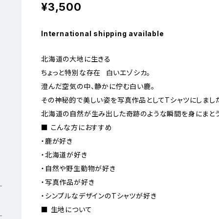
¥3,500
International shipping available
北海道の大地に生きる
ちょっと特別な存在 ―― 白いエゾシカ。
澄んだ空気の中、静かに佇む白い鹿。
その神秘的で美しい姿を写真作品としてTシャツにしまし
北海道の自然が生み出した奇跡のような瞬間を身にまとう
■ こんな方におすすめ
・鹿が好き
・北海道が好き
・自然や野生動物が好き
・写真作品が好き
・シンプルなデザインのTシャツが好き
■ 生地について