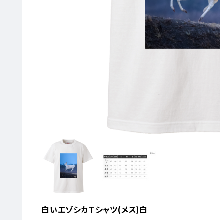
白いエゾシカTシャツ(メス)白