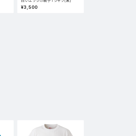
黒
白いエゾシカ親子Tシャツ(黒)
¥3,500