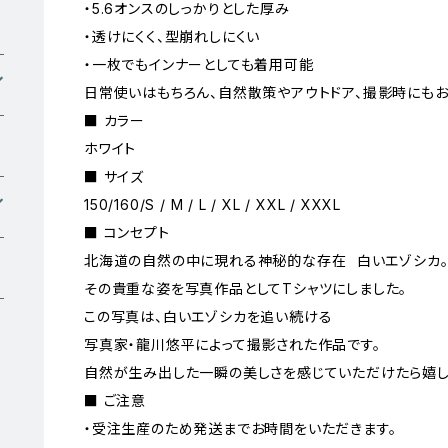
・5.6オンスのしっかりとした厚み
・透けにくく、型崩れしにくい
・一枚でもインナーとしても着用可能
日常使いはもちろん、自然散策やアウトドア、撮影時にもお
■ カラー
ホワイト
■ サイズ
150/160/S / M / L / XL / XXL / XXXL
■ コンセプト
北海道の自然の中に現れる神秘的な存在 ―― 白いエゾシカ
その貴重な姿を写真作品としてTシャツにしました。
この写真は、白いエゾシカを追い続ける
写真家・龍川悠平によって撮影された作品です。
自然が生み出した一瞬の美しさを感じていただけたら嬉し
■ ご注意
・受注生産のため発送までお時間をいただきます。