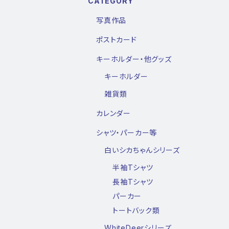
CATEGORY
写真作品
ポストカード
キーホルダー・他グッズ
キーホルダー
雑貨類
カレンダー
シャツ・パーカー等
白いシカちゃんシリーズ
半袖Tシャツ
長袖Tシャツ
パーカー
トートバック類
WhiteDeerシリーズ