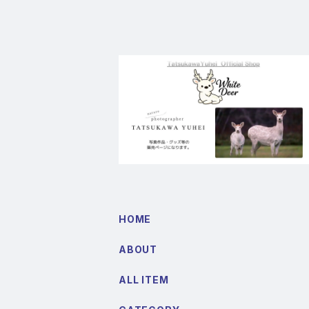
HOME
ABOUT
ALL ITEM