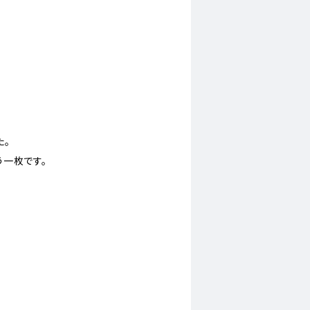
た。
一枚です。