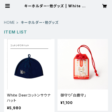
キーホルダー・他グッズ | White De
er
HOME
キーホルダー・他グッズ
ITEM LIST
White Deerコットンサウナ
御守り「白鹿守」
ハット
¥1,100
¥5,980