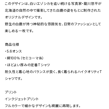
このデザインは、白いエゾシカを追い続ける写真家・龍川悠平が
北海道の自然の中で撮影してきた白鹿の姿をもとに制作された
オリジナルデザインです。
野生の白鹿が持つ神秘的な雰囲気を、日常のファッションとして
楽しめる一枚です。
商品仕様
・5.6オンス
・綿100％（セミコーマ糸）
・ほどよい厚みの定番Tシャツ
耐久性と着心地のバランスが良く、長く着られるハイクオリティT
シャツです。
プリント
インクジェットプリント
フルカラーで細かなデザインも綺麗に再現します。