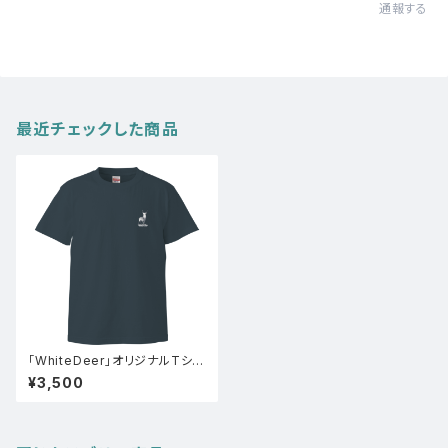
通報する
最近チェックした商品
「WhiteDeer」オリジナルTシャ
ツ(スレート)
¥3,500