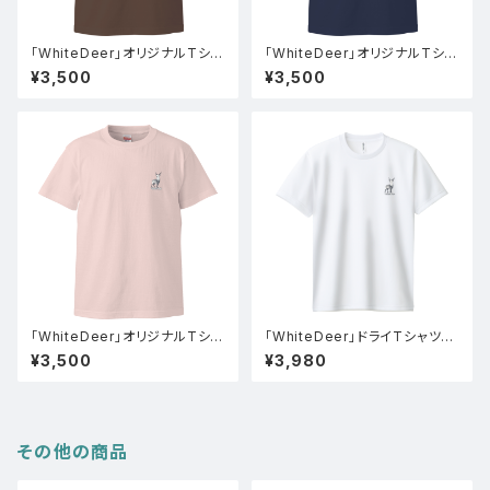
「WhiteDeer」オリジナルTシャ
「WhiteDeer」オリジナルTシャ
ツ(チャコール)
ツ(インディゴ)
¥3,500
¥3,500
「WhiteDeer」オリジナルTシャ
「WhiteDeer」ドライTシャツ
ツ(ベビーピンク)
(ホワイト)
¥3,500
¥3,980
その他の商品