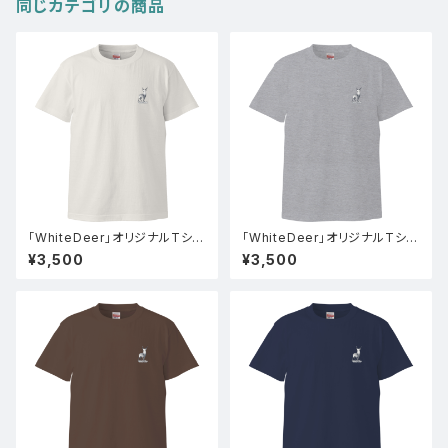
同じカテゴリの商品
「WhiteDeer」オリジナルTシャ
「WhiteDeer」オリジナルTシャ
ツ(バニラホワイト)
ツ(グレー)
¥3,500
¥3,500