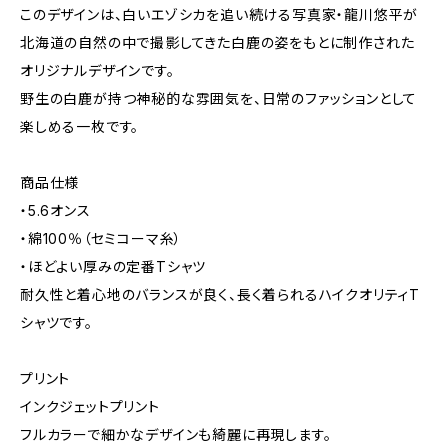
このデザインは、白いエゾシカを追い続ける写真家・龍川悠平が
北海道の自然の中で撮影してきた白鹿の姿をもとに制作された
オリジナルデザインです。
野生の白鹿が持つ神秘的な雰囲気を、日常のファッションとして
楽しめる一枚です。
商品仕様
・5.6オンス
・綿100％（セミコーマ糸）
・ほどよい厚みの定番Tシャツ
耐久性と着心地のバランスが良く、長く着られるハイクオリティT
シャツです。
プリント
インクジェットプリント
フルカラーで細かなデザインも綺麗に再現します。