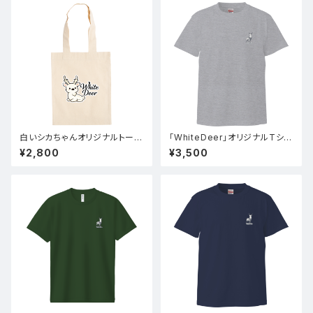
白いシカちゃんオリジナルトート
「WhiteDeer」オリジナルTシャ
バック(両面)
ツ(グレー)
¥2,800
¥3,500