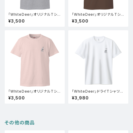
「WhiteDeer」オリジナルTシャ
「WhiteDeer」オリジナルTシャ
ツ(グレー)
ツ(チャコール)
¥3,500
¥3,500
「WhiteDeer」オリジナルTシャ
「WhiteDeer」ドライTシャツ
ツ(ベビーピンク)
(ホワイト)
¥3,500
¥3,980
その他の商品