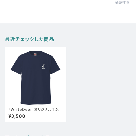
通報する
最近チェックした商品
「WhiteDeer」オリジナルTシャ
ツ(インディゴ)
¥3,500