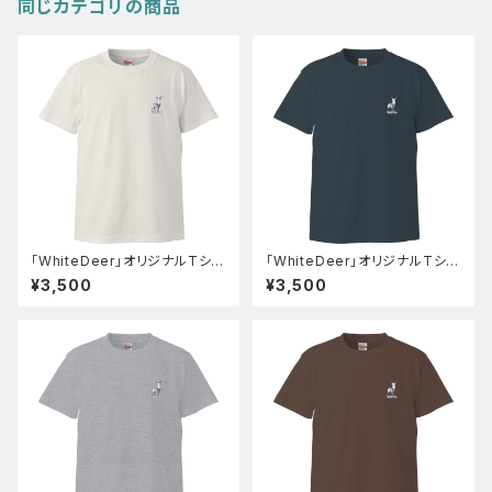
同じカテゴリの商品
「WhiteDeer」オリジナルTシャ
「WhiteDeer」オリジナルTシャ
ツ(バニラホワイト)
ツ(スレート)
¥3,500
¥3,500