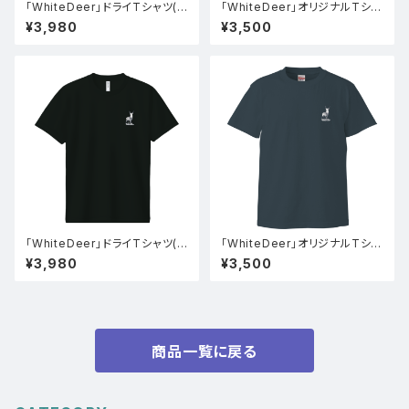
「WhiteDeer」ドライTシャツ(オ
「WhiteDeer」オリジナルTシャ
リーブ)
ツ(インディゴ)
¥3,980
¥3,500
「WhiteDeer」ドライTシャツ(ブ
「WhiteDeer」オリジナルTシャ
ラック)
ツ(スレート)
¥3,980
¥3,500
商品一覧に戻る