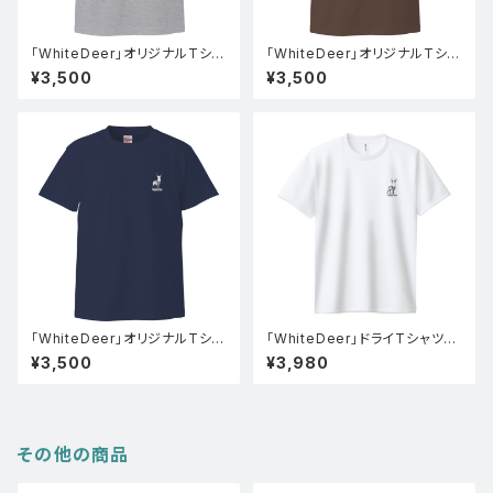
「WhiteDeer」オリジナルTシャ
「WhiteDeer」オリジナルTシャ
ツ(グレー)
ツ(チャコール)
¥3,500
¥3,500
「WhiteDeer」オリジナルTシャ
「WhiteDeer」ドライTシャツ
ツ(インディゴ)
(ホワイト)
¥3,500
¥3,980
その他の商品