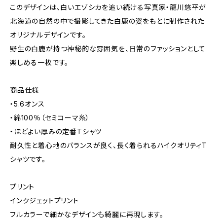
このデザインは、白いエゾシカを追い続ける写真家・龍川悠平が
北海道の自然の中で撮影してきた白鹿の姿をもとに制作された
オリジナルデザインです。
野生の白鹿が持つ神秘的な雰囲気を、日常のファッションとして
楽しめる一枚です。
商品仕様
・5.6オンス
・綿100％（セミコーマ糸）
・ほどよい厚みの定番Tシャツ
耐久性と着心地のバランスが良く、長く着られるハイクオリティT
シャツです。
プリント
インクジェットプリント
フルカラーで細かなデザインも綺麗に再現します。