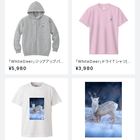
「WhiteDeer」ジップアップパー
「WhiteDeer」ドライTシャツ(ラ
カー(グレー)
イトピンク)
¥5,980
¥3,980