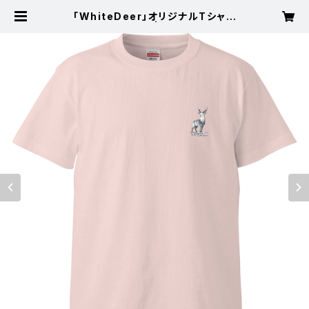
「WhiteDeer」オリジナルTシャツ
(ベビーピンク) | White Deer