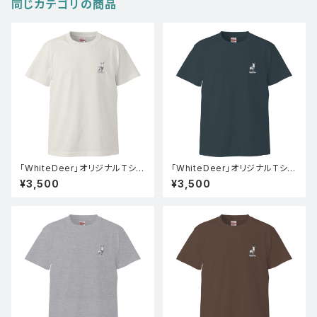
同じカテゴリの商品
「WhiteDeer」オリジナルTシャ
「WhiteDeer」オリジナルTシャ
ツ(バニラホワイト)
ツ(スレート)
¥3,500
¥3,500